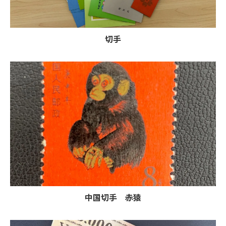
切手
中国切手 赤猿