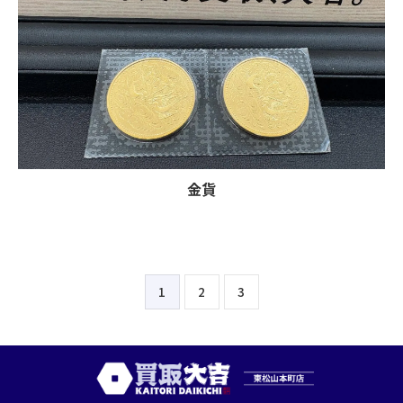
金貨
1
2
3