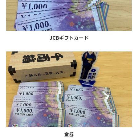
JCBギフトカード
金券