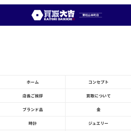
ホーム
コンセプト
店長ご挨拶
買取について
ブランド品
金
時計
ジュエリー