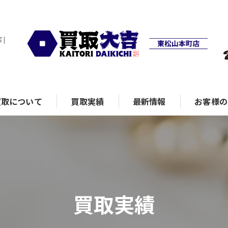
|
買取について
買取実績
最新情報
お客様の
ランド品
買取実績
計
ュエリー