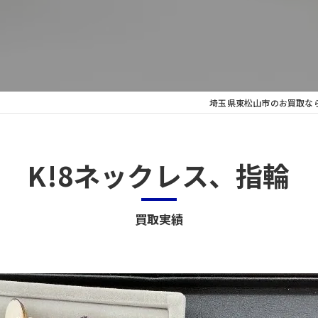
ッグ
埼玉県東松山市のお買取な
K!8ネックレス、指輪
買取実績