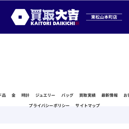
ド品
金
時計
ジュエリー
バッグ
買取実績
最新情報
お
プライバシーポリシー
サイトマップ
日
 2026 埼玉県東松山市のお買取なら買取大吉 東松山本町店 ALL RIGHTS RESERVE