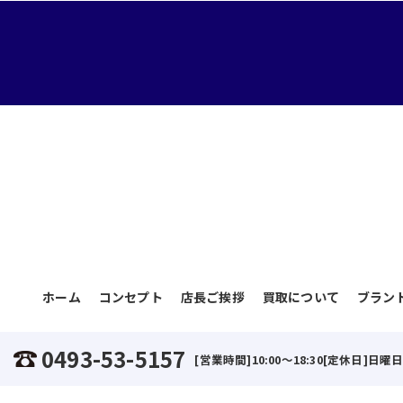
ホーム
コンセプト
店長ご挨拶
買取について
ブラン
0493-53-5157
[営業時間]10:00～18:30[定休日]日曜
©