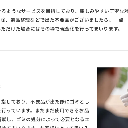
けるようなサービスを目指しており、親しみやすい丁寧な
掃除、遺品整理などで出た不要品がございましたら、一点
いただけた場合にはその場で現金化を行ってまいります。
供
目指しており、不要品が出た際にゴミとし
を行っています。まだまだ使用できるお品
貢献し、ゴミの処分によって必要となるエ
努めてまいります。お客様にとって思い入