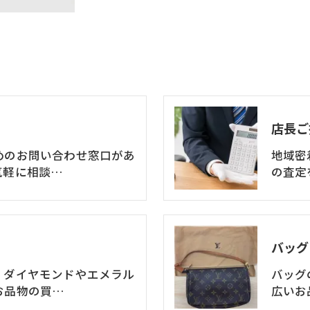
店長ご
めのお問い合わせ窓口があ
地域密
気軽に相談…
の査定
バッグ
、ダイヤモンドやエメラル
バッグ
お品物の買…
広いお