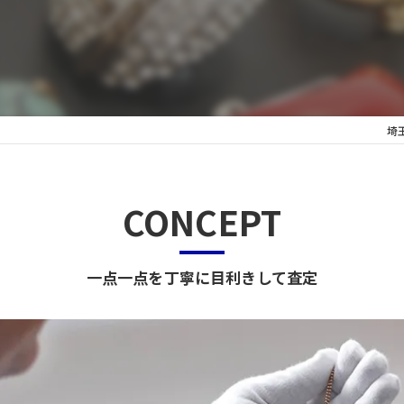
ッグ
埼
CONCEPT
一点一点を丁寧に目利きして査定