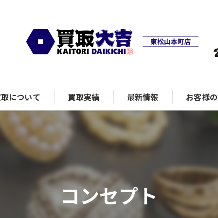
買取について
買取実績
最新情報
お客様の
ランド品
コンセプト
計
ュエリー