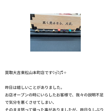
買取大吉東松山本町店ですʕ•̫͡•ʔ♬✧
昨日は嬉しいことがありました。
お店オープンの時にいらしたお客様で、我々の説明不足
で気分を悪くさせてしまい、
そのまま怒って帰った事がありましたが、昨日久しぶり