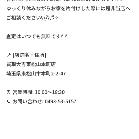
ゆっくり休みながらお家を片付けした際には是非当店へ
ご相談くださいʕ•̫͡•ʔ♬✧
査定はいつでも無料です^ ^
📍 [店舗名・住所]
買取大吉東松山本町店
埼玉県東松山市本町2-2-47
⏰ 営業時間: 10:00〜18:30
📞 お問い合わせ: 0493-53-5157