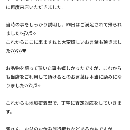
に再度来店いただきました。
当時の事をしっかり説明し、昨日はご満足されて帰られ
ましたʕ•̫͡•ʔ♬✧
これからここに来ますねと大変嬉しいお言葉も頂きまし
たʕ•̬͡•ʕ•̫͡•♥
お品物を譲って頂いた事も嬉しかったですが、これから
も当店をご利用して頂けるとのお言葉は本当に励みにな
りましたʕ•̫͡•ʔ♬✧
これからも地域密着型で、丁寧に査定対応をしていきま
す。
皆さん、お盆のお休み旅行疲れなどあるかもですが、