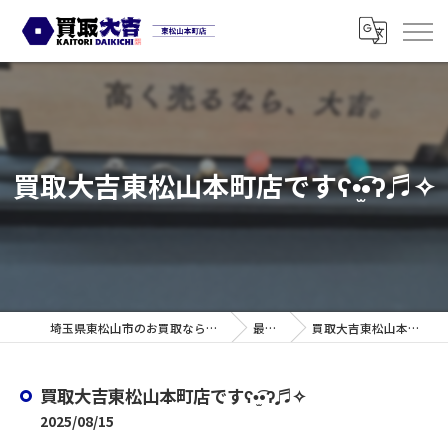
買取大吉東松山本町店ですʕ•̫͡•ʔ♬✧
埼玉県東松山市のお買取なら買取大吉 東松山本町店
最新情報
買取大吉東松山本町店ですʕ•̫͡•ʔ♬✧
買取大吉東松山本町店ですʕ•̫͡•ʔ♬✧
2025/08/15