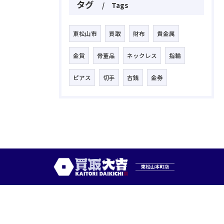
タグ
Tags
東松山市
買取
財布
貴金属
金貨
骨董品
ネックレス
指輪
ピアス
切手
古銭
金券