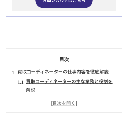
お問い合わせはこちら
目次
買取コーディネーターの仕事内容を徹底解説
買取コーディネーターの主な業務と役割を
解説
査定や買取現場で求められるスキルとは
接客・営業・査定のバランスと買取の実態
未経験から始める買取業務のポイント