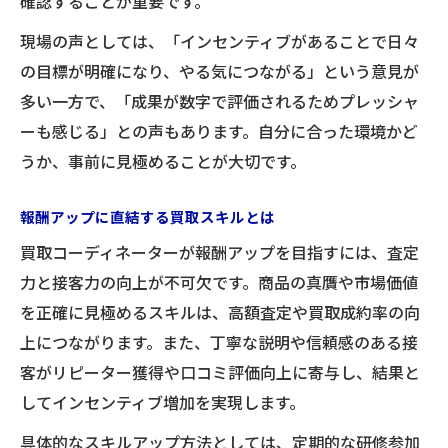
確認することが重要です。
現場の声としては、「インセンティブがあることで日々
の目標が明確になり、やる気につながる」という意見が
多い一方で、「成果が数字で評価されるためプレッシャ
ーも感じる」との声もあります。自分に合った環境かど
うか、事前に見極めることが大切です。
報酬アップに直結する買取スキルとは
買取コーディネーターが報酬アップを目指すには、査定
力と接客力の向上が不可欠です。商品の真贋や市場価値
を正確に見極めるスキルは、高額査定や買取成約率の向
上につながります。また、丁寧な説明や信頼感のある接
客がリピーター獲得や口コミ評価向上に寄与し、結果と
してインセンティブ増加を実現します。
具体的なスキルアップ方法としては、定期的な研修参加