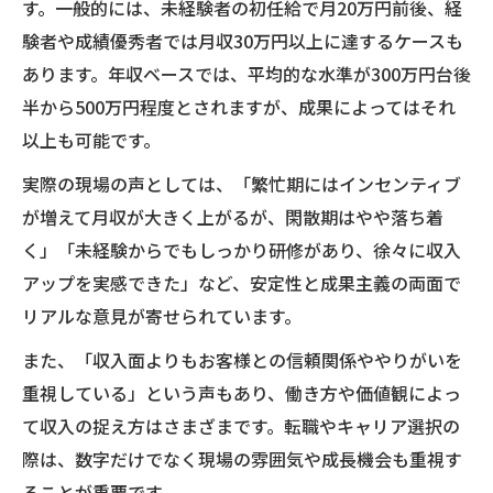
す。一般的には、未経験者の初任給で月20万円前後、経
験者や成績優秀者では月収30万円以上に達するケースも
あります。年収ベースでは、平均的な水準が300万円台後
半から500万円程度とされますが、成果によってはそれ
以上も可能です。
実際の現場の声としては、「繁忙期にはインセンティブ
が増えて月収が大きく上がるが、閑散期はやや落ち着
く」「未経験からでもしっかり研修があり、徐々に収入
アップを実感できた」など、安定性と成果主義の両面で
リアルな意見が寄せられています。
また、「収入面よりもお客様との信頼関係ややりがいを
重視している」という声もあり、働き方や価値観によっ
て収入の捉え方はさまざまです。転職やキャリア選択の
際は、数字だけでなく現場の雰囲気や成長機会も重視す
ることが重要です。