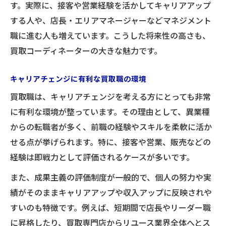
す。実際に、接客や営業経験を活かしてキャリアアップ
する人や、店長・エリアマネージャーなどマネジメント
職に進む人も増えています。こうした将来性の高さも、
買取コーディネーターの大きな魅力です。
キャリアチェンジに有利な買取職の環境
買取職は、キャリアチェンジを考える方にとっても非常
に有利な環境が整っています。その理由として、異業種
からの転職者が多く、前職の経験やスキルを柔軟に活か
せる点が挙げられます。特に、接客や営業、販売などの
経験は即戦力として評価されるケースが多いです。
また、成果主義の評価制度が一般的で、個人の努力や実
績がそのままキャリアアップや収入アップに反映されや
すいのも特徴です。例えば、短期間で店長やリーダー職
に昇格したり、買取専門店からリユース業界全体へとス