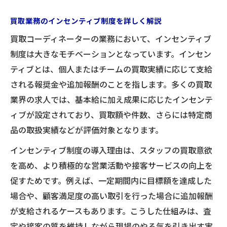
買取業務のインセンティブ制度を詳しく解説
買取コーディネーターの業務において、インセンティブ
制度は大きなモチベーションとなっています。インセン
ティブとは、個人またはチームの買取実績に応じて支給
される報奨金や追加報酬のことを指します。多くの買取
業界の求人では、基本給に加え成果に応じたインセンテ
ィブが設定されており、買取額や件数、さらには特定商
品の取扱実績などが評価対象となります。
インセンティブ制度の導入理由は、スタッフの買取意欲
を高め、より積極的な営業活動や接客サービスの向上を
促すためです。例えば、一定期間内に目標額を達成した
場合や、顧客満足度の高い取引を行った場合に追加報酬
が支給されるケースもあります。こうした仕組みは、査
定や接客の質を維持しながら現場のやる気を引き出す実