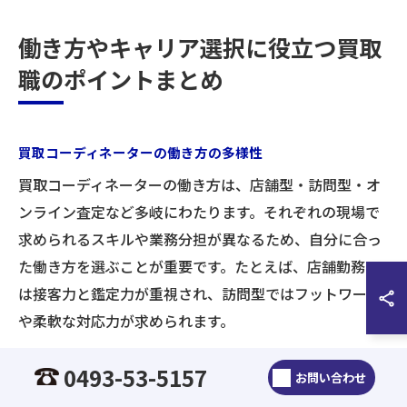
働き方やキャリア選択に役立つ買取
職のポイントまとめ
買取コーディネーターの働き方の多様性
買取コーディネーターの働き方は、店舗型・訪問型・オ
ンライン査定など多岐にわたります。それぞれの現場で
求められるスキルや業務分担が異なるため、自分に合っ
た働き方を選ぶことが重要です。たとえば、店舗勤務で
は接客力と鑑定力が重視され、訪問型ではフットワーク
や柔軟な対応力が求められます。
また、成果報酬型や固定給＋インセンティブ型など、報
0493-53-5157
お問い合わせ
酬体系も多様化しています。最近では、未経験者向けの