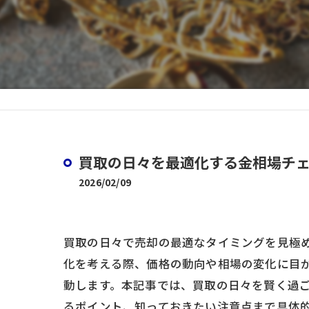
バ
買取の日々を最適化する金相場チ
2026/02/09
買取の日々で売却の最適なタイミングを見極
化を考える際、価格の動向や相場の変化に目
動します。本記事では、買取の日々を賢く過
るポイント、知っておきたい注意点まで具体