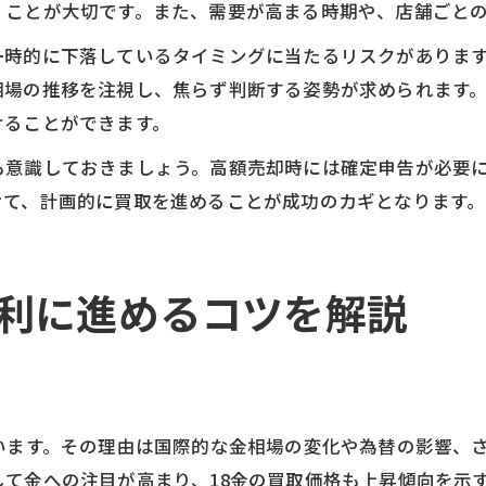
くことが大切です。また、需要が高まる時期や、店舗ごと
一時的に下落しているタイミングに当たるリスクがありま
相場の推移を注視し、焦らず判断する姿勢が求められます
けることができます。
も意識しておきましょう。高額売却時には確定申告が必要
せて、計画的に買取を進めることが成功のカギとなります。
有利に進めるコツを解説
います。その理由は国際的な金相場の変化や為替の影響、
て金への注目が高まり、18金の買取価格も上昇傾向を示