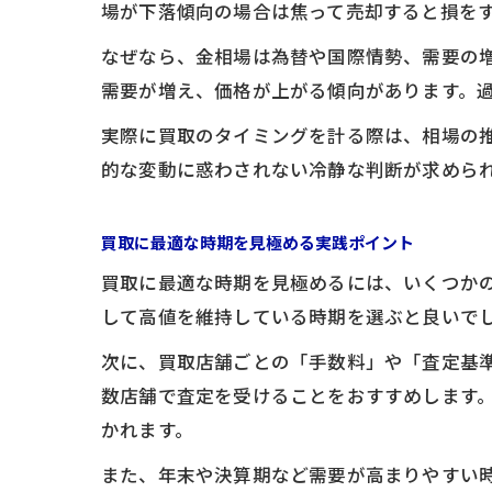
場が下落傾向の場合は焦って売却すると損を
なぜなら、金相場は為替や国際情勢、需要の
需要が増え、価格が上がる傾向があります。
実際に買取のタイミングを計る際は、相場の推
的な変動に惑わされない冷静な判断が求めら
買取に最適な時期を見極める実践ポイント
買取に最適な時期を見極めるには、いくつか
して高値を維持している時期を選ぶと良いで
次に、買取店舗ごとの「手数料」や「査定基
数店舗で査定を受けることをおすすめします
かれます。
また、年末や決算期など需要が高まりやすい