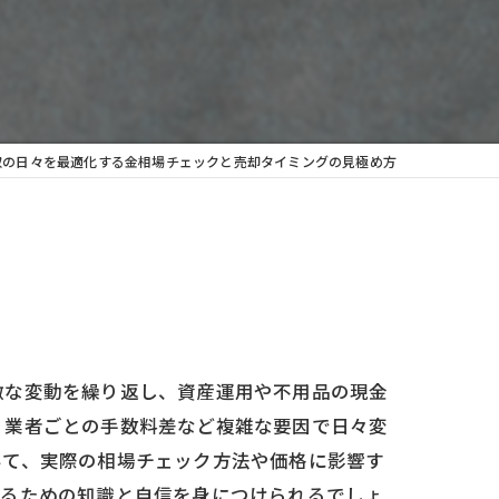
取の日々を最適化する金相場チェックと売却タイミングの見極め方
激な変動を繰り返し、資産運用や不用品の現金
、業者ごとの手数料差など複雑な要因で日々変
いて、実際の相場チェック方法や価格に影響す
めるための知識と自信を身につけられるでしょ