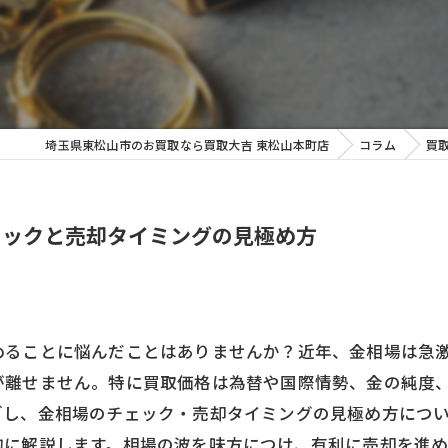
ッグ
埼玉県東松山市のお買取なら買取大吉 東松山本町店
コラム
買
ェックと売却タイミングの見極め方
めることに悩んだことはありませんか？近年、金相場は急
が離せません。特に買取価格は為替や国際情勢、金の純度
ごし、金相場のチェック・売却タイミングの見極め方につ
的に解説します。相場の波を味方につけ、有利に売却を進