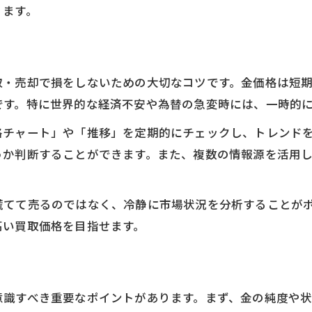
ります。
買取判断に不可欠な長期相場の見方
過去相場比較で賢く買取タイミングを選ぶ
取・売却で損をしないための大切なコツです。金価格は短
です。特に世界的な経済不安や為替の急変時には、一時的
格チャート」や「推移」を定期的にチェックし、トレンド
うか判断することができます。また、複数の情報源を活用
慌てて売るのではなく、冷静に市場状況を分析することが
高い買取価格を目指せます。
意識すべき重要なポイントがあります。まず、金の純度や