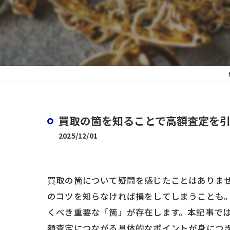
バ
買取の箇を知ることで高額査定を
2025/12/01
買取の箇について疑問を感じたことはありま
のコツを知らなければ損をしてしまうことも
くべき重要な「箇」が存在します。本記事で
額査定につながる具体的なポイントが身につ