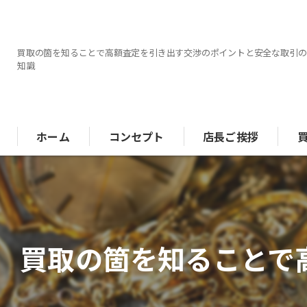
買取の箇を知ることで高額査定を引き出す交渉のポイントと安全な取引の
知識
ホーム
コンセプト
店長ご挨拶
ブ
金
買取の箇を知ることで
時
ジ