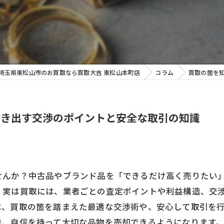
ッグ
埼玉県東松山市のお買取なら買取大吉 東松山本町店
コラム
買取の箇を
引き出す交渉のポイントと安全な取引の知識
せんか？中古品やブランド品を「できるだけ高く売りたい
。実は買取には、業者ごとの査定ポイントや利益構造、交
は、買取の箇を踏まえた最適な交渉術や、安心して取引を
き、自信を持って大切な品物を売却できるようになります