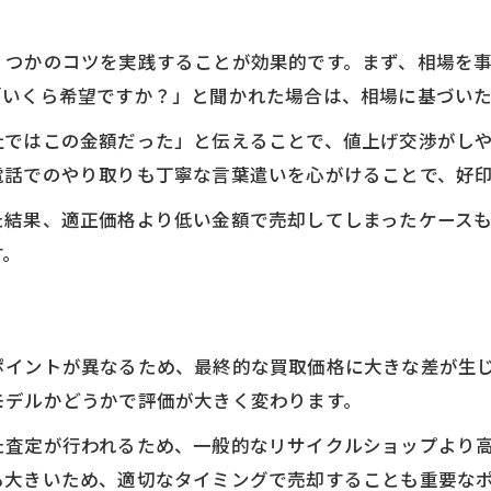
トラブル回避のための買取箇の心得
くつかのコツを実践することが効果的です。まず、相場を
「いくら希望ですか？」と聞かれた場合は、相場に基づい
社ではこの金額だった」と伝えることで、値上げ交渉がし
電話でのやり取りも丁寧な言葉遣いを心がけることで、好
た結果、適正価格より低い金額で売却してしまったケース
す。
ポイントが異なるため、最終的な買取価格に大きな差が生
モデルかどうかで評価が大きく変わります。
た査定が行われるため、一般的なリサイクルショップより
も大きいため、適切なタイミングで売却することも重要な