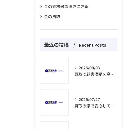
金の価格最高値更に更新
金の買取
最近の投稿
Recent Posts
2026/08/03
買取で顧客満足を高める埼玉県和光市の利用ポイントと選び方ガイド
2026/07/27
買取の濠で安心して高く売るための信頼業者選びと注意点総まとめ