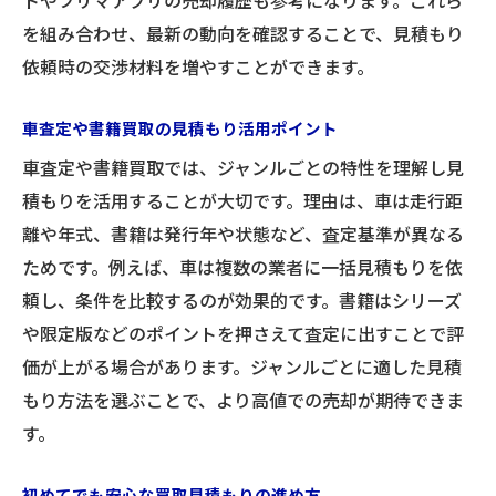
トやフリマアプリの売却履歴も参考になります。これら
複数サービスの買取見積もりを活用しよう
を組み合わせ、最新の動向を確認することで、見積もり
依頼時の交渉材料を増やすことができます。
車査定や書籍買取の見積もり活用ポイント
車査定や書籍買取では、ジャンルごとの特性を理解し見
積もりを活用することが大切です。理由は、車は走行距
離や年式、書籍は発行年や状態など、査定基準が異なる
ためです。例えば、車は複数の業者に一括見積もりを依
頼し、条件を比較するのが効果的です。書籍はシリーズ
や限定版などのポイントを押さえて査定に出すことで評
価が上がる場合があります。ジャンルごとに適した見積
もり方法を選ぶことで、より高値での売却が期待できま
す。
初めてでも安心な買取見積もりの進め方