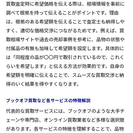
買取査定時に希望価格を伝える際は、相場情報を事前に
調べて根拠を持って伝えることがポイントです。理由
は、根拠のある希望額を伝えることで査定士も納得しや
すく、適切な価格交渉につながるためです。例えば、買
取相場サイトや過去の売却事例を参考に、品物の状態や
付属品の有無も加味して希望額を設定します。具体的に
は「同程度の品が〇〇円で取引されているので、これく
らいを希望します」と伝える方法が効果的です。自身の
希望額を明確に伝えることで、スムーズな買取交渉と納
得のいく結果を得やすくなります。
ブックオフ買取など各サービスの特徴解説
代表的な買取サービスには、ブックオフのような大手チ
ェーンや専門店、オンライン買取業者など多様な選択肢
があります。各サービスの特徴を理解することで、品物