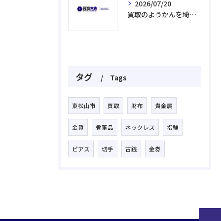
2026/07/20
買取のようかんを埼玉県富士見市で高く売るための比較ポイントと手続きの流れ
タグ
Tags
東松山市
買取
財布
貴金属
金貨
骨董品
ネックレス
指輪
ピアス
切手
古銭
金券