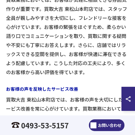
作りが重要です。買取大吉 東松山本町店では、スタッフ
全員が親しみやすさを大切にし、フレンドリーな接客を
心がけています。お客様の緊張をほぐすため、柔らかい
語り口でコミュニケーションを取り、買取に関する疑問
や不安にも丁寧にお答えします。さらに、店舗ではリラ
ックスできる空間を提供し、お客様が快適に滞在できる
よう配慮しています。こうした対応の工夫により、多く
のお客様から高い評価を得ています。
お客様の声を反映したサービス改善
買取大吉 東松山本町店では、お客様の声を大切にしたサ
ービス改善を常に心がけています。買取業務において
は、お客様からのフィードバックが重要な役割を果たし
0493-53-5157
お問い合わせ
ます。意見をもとに、査定の透明性や買取価格の納得感