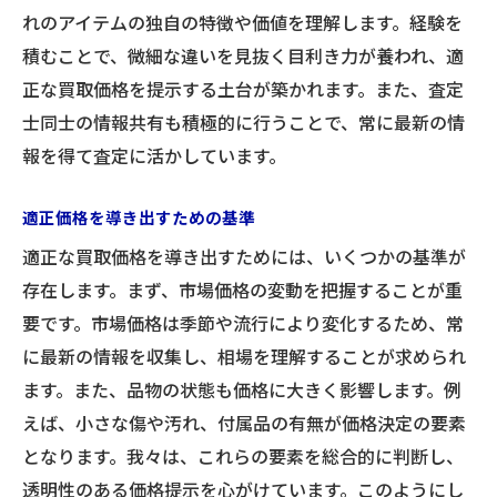
れのアイテムの独自の特徴や価値を理解します。経験を
積むことで、微細な違いを見抜く目利き力が養われ、適
正な買取価格を提示する土台が築かれます。また、査定
士同士の情報共有も積極的に行うことで、常に最新の情
報を得て査定に活かしています。
適正価格を導き出すための基準
適正な買取価格を導き出すためには、いくつかの基準が
存在します。まず、市場価格の変動を把握することが重
要です。市場価格は季節や流行により変化するため、常
に最新の情報を収集し、相場を理解することが求められ
ます。また、品物の状態も価格に大きく影響します。例
えば、小さな傷や汚れ、付属品の有無が価格決定の要素
となります。我々は、これらの要素を総合的に判断し、
透明性のある価格提示を心がけています。このようにし